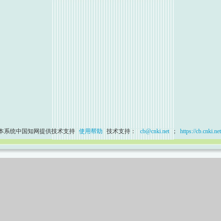
本系统中国知网提供技术支持
使用帮助
技术支持：
cb@cnki.net
；
https://cb.cnki.net